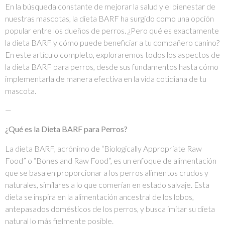
En la búsqueda constante de mejorar la salud y el bienestar de
nuestras mascotas, la dieta BARF ha surgido como una opción
popular entre los dueños de perros. ¿Pero qué es exactamente
la dieta BARF y cómo puede beneficiar a tu compañero canino?
En este artículo completo, exploraremos todos los aspectos de
la dieta BARF para perros, desde sus fundamentos hasta cómo
implementarla de manera efectiva en la vida cotidiana de tu
mascota.
—
¿Qué es la Dieta BARF para Perros?
La dieta BARF, acrónimo de “Biologically Appropriate Raw
Food” o “Bones and Raw Food”, es un enfoque de alimentación
que se basa en proporcionar a los perros alimentos crudos y
naturales, similares a lo que comerían en estado salvaje. Esta
dieta se inspira en la alimentación ancestral de los lobos,
antepasados ​​domésticos de los perros, y busca imitar su dieta
natural lo más fielmente posible.