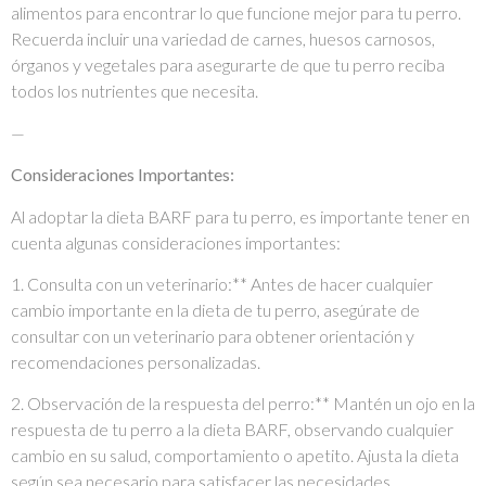
alimentos para encontrar lo que funcione mejor para tu perro.
Recuerda incluir una variedad de carnes, huesos carnosos,
órganos y vegetales para asegurarte de que tu perro reciba
todos los nutrientes que necesita.
—
Consideraciones Importantes:
Al adoptar la dieta BARF para tu perro, es importante tener en
cuenta algunas consideraciones importantes:
1. Consulta con un veterinario:** Antes de hacer cualquier
cambio importante en la dieta de tu perro, asegúrate de
consultar con un veterinario para obtener orientación y
recomendaciones personalizadas.
2. Observación de la respuesta del perro:** Mantén un ojo en la
respuesta de tu perro a la dieta BARF, observando cualquier
cambio en su salud, comportamiento o apetito. Ajusta la dieta
según sea necesario para satisfacer las necesidades