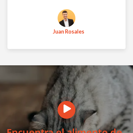
Luisa Márquez
Encuentra el alimento de