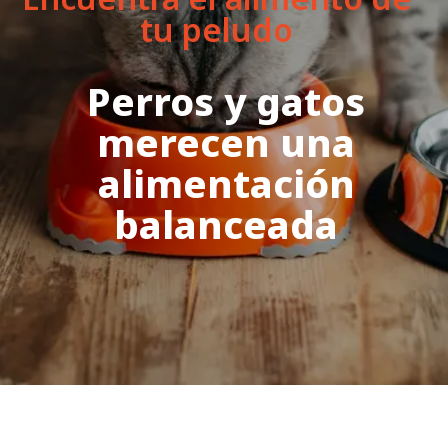
tu peludo
Perros y gatos
merecen una
alimentación
balanceada