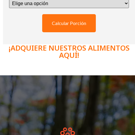
Calcular Porción
¡ADQUIERE NUESTROS ALIMENTOS
AQUÍ!