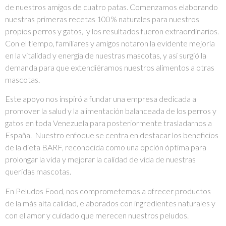
de nuestros amigos de cuatro patas. Comenzamos elaborando
nuestras primeras recetas 100% naturales para nuestros
propios perros y gatos, y los resultados fueron extraordinarios.
Con el tiempo, familiares y amigos notaron la evidente mejoría
en la vitalidad y energía de nuestras mascotas, y así surgió la
demanda para que extendiéramos nuestros alimentos a otras
mascotas.
Este apoyo nos inspiró a fundar una empresa dedicada a
promover la salud y la alimentación balanceada de los perros y
gatos en toda Venezuela para posteriormente trasladarnos a
España. Nuestro enfoque se centra en destacar los beneficios
de la dieta BARF, reconocida como una opción óptima para
prolongar la vida y mejorar la calidad de vida de nuestras
queridas mascotas.
En Peludos Food, nos comprometemos a ofrecer productos
de la más alta calidad, elaborados con ingredientes naturales y
con el amor y cuidado que merecen nuestros peludos.