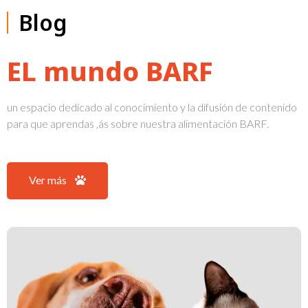
Blog
EL mundo BARF
un espacio dedicado al conocimiento y la difusión de contenido
para que aprendas ,ás sobre nuestra alimentación BARF.
Ver más