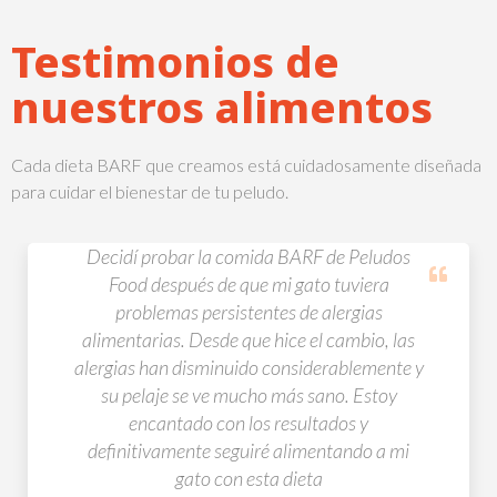
Testimonios de
nuestros alimentos
Cada dieta BARF que creamos está cuidadosamente diseñada
para cuidar el bienestar de tu peludo.
Mi perro solía ser quisquilloso con la comida
y tenía problemas de sobrepeso. Después de
cambiar a la comida BARF de Peludos Food,
ha recuperado su entusiasmo por comer y ha
perdido peso de manera gradual y saludable.
Además, sus niveles de energía han
aumentado, lo que me hace sentir que estoy
haciendo lo mejor para su salud.