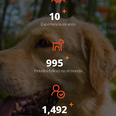
+
10
Experiencia en años
+
1,000
Peludos felices en el mundo
+
1,500